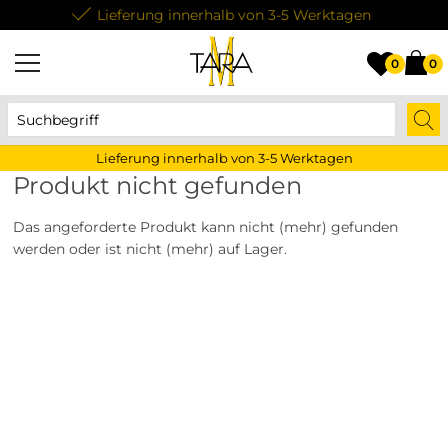
Lieferung innerhalb von 3-5 Werktagen
0
0
Lieferung innerhalb von 3-5 Werktagen
Produkt nicht gefunden
Das angeforderte Produkt kann nicht (mehr) gefunden
werden oder ist nicht (mehr) auf Lager.