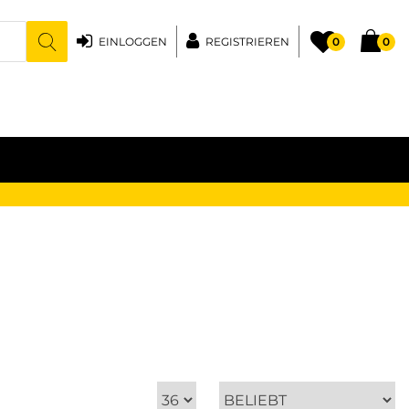
EINLOGGEN
REGISTRIEREN
0
0