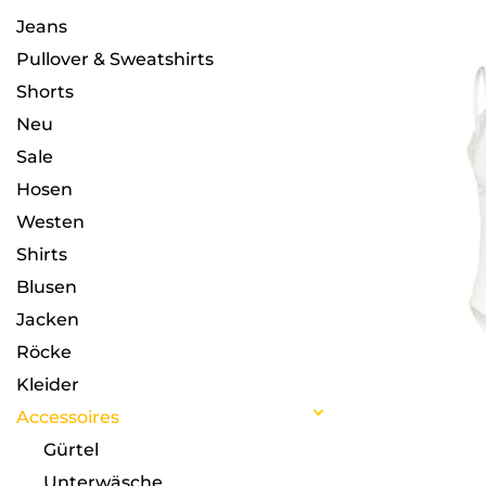
Jeans
Pullover & Sweatshirts
Shorts
Neu
Sale
Hosen
Westen
Shirts
Blusen
Jacken
Röcke
Kleider
Accessoires
Gürtel
Unterwäsche