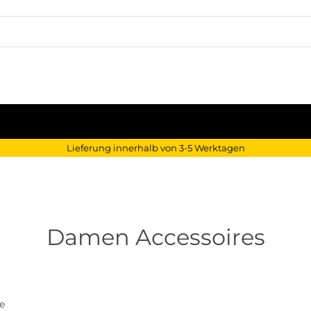
Lieferung innerhalb von 3-5 Werktagen
Damen Accessoires
e