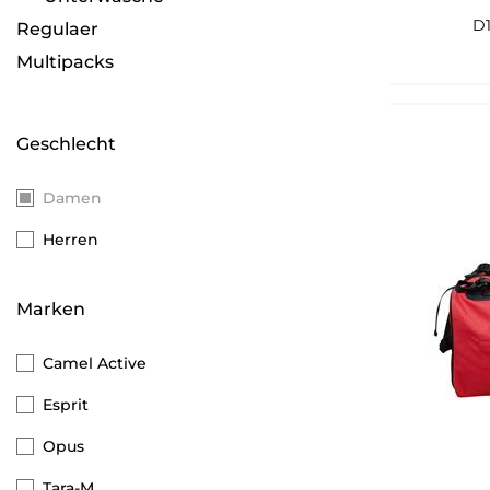
D1
Regulaer
Multipacks
Geschlecht
Damen
Herren
Marken
Camel Active
Esprit
Opus
Tara-M