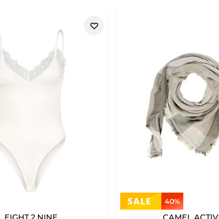
40%
EIGHT 2 NINE
CAMEL ACTIV