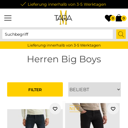
Lieferung innerhalb von 3-5 Werktagen
0
0
Lieferung innerhalb von 3-5 Werktagen
Herren Big Boys
FILTER