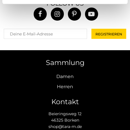
FOLLOW US
Sammlung
Damen
Herren
Kontakt
Beieringsweg 12
46325 Borken
shop@tara-m.de