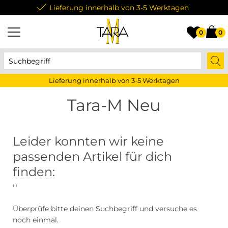
Lieferung innerhalb von 3-5 Werktagen
0
0
Lieferung innerhalb von 3-5 Werktagen
Tara-M Neu
Leider konnten wir keine
passenden Artikel für dich
finden:
''
Überprüfe bitte deinen Suchbegriff und versuche es
noch einmal.