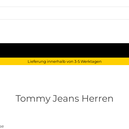
Lieferung innerhalb von 3-5 Werktagen
Tommy Jeans Herren
se