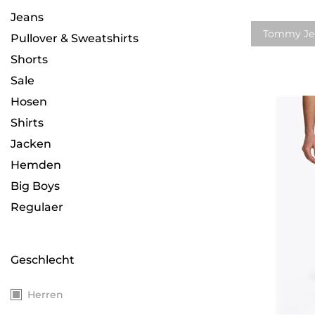
Jeans
Tommy Je
Pullover & Sweatshirts
Shorts
Sale
Hosen
Shirts
Jacken
Hemden
Big Boys
Regulaer
Geschlecht
Herren