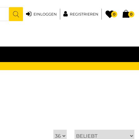
EINLOGGEN
REGISTRIEREN
0
0