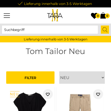
Lieferung innerhalb von 3-5 Werktagen
0
0
Lieferung innerhalb von 3-5 Werktagen
Tom Tailor Neu
FILTER