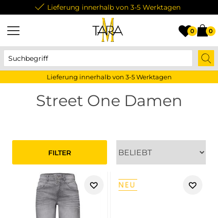
Lieferung innerhalb von 3-5 Werktagen
0
0
Lieferung innerhalb von 3-5 Werktagen
Street One Damen
FILTER