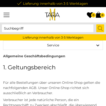
Lieferung innerhalb von 3-5 Werktagen
0
0
Lieferung innerhalb von 3-5 Werktagen
Service
Allgemeine Geschäftsbedingungen
1. Geltungsbereich
Für alle Bestellungen über unseren Online-Shop gelten die
nachfolgenden AGB. Unser Online-Shop richtet sich
ausschließlich an Verbraucher.
Verbraucher ist jede natürliche Person, die ein
Rechtsgeschäft zu Zwecken abschließt, die überwiegend