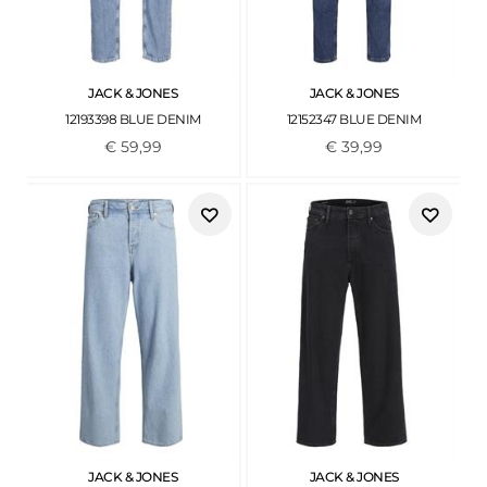
JACK & JONES
JACK & JONES
12193398 BLUE DENIM
12152347 BLUE DENIM
€
59
,
99
€
39
,
99
JACK & JONES
JACK & JONES