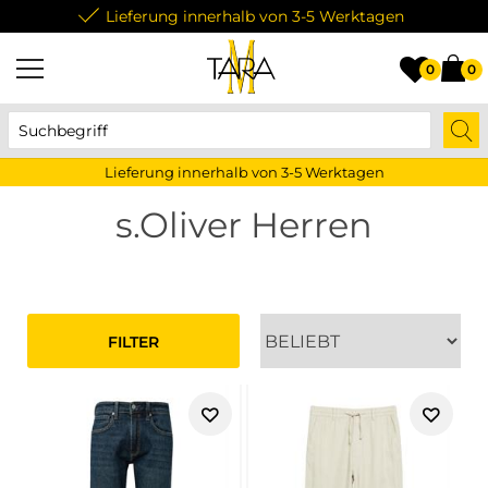
Lieferung innerhalb von 3-5 Werktagen
0
0
Lieferung innerhalb von 3-5 Werktagen
s.Oliver Herren
FILTER