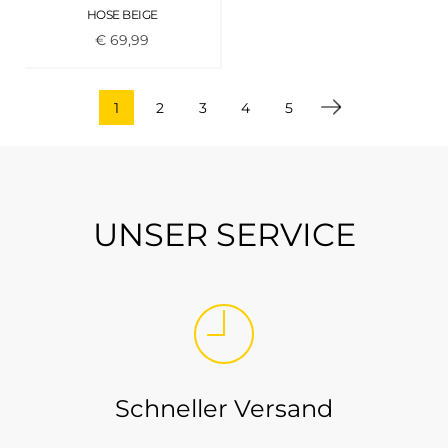
HOSE BEIGE
€
69
,
99
1
2
3
4
5
UNSER SERVICE
Schneller Versand