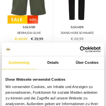
40%
S.OLIVER
S.OLIVER
BERMUDA OLIVE
JEANS-HOSE SCHWARZ
€
49
,
99
€
29
,
99
€
69
,
99
Zustimmung
Details
Über Cookies
Diese Webseite verwendet Cookies
Wir verwenden Cookies, um Inhalte und Anzeigen zu
personalisieren, Funktionen für soziale Medien anbieten
zu können und die Zugriffe auf unsere Website zu
37%
40%
analysieren. Außerdem geben wir Informationen zu Ihrer