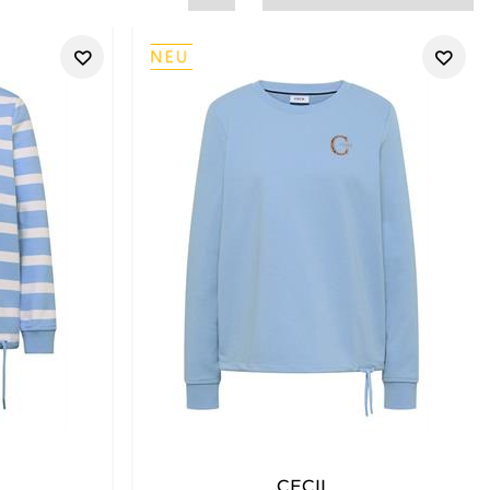
CECIL