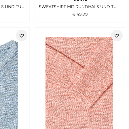
SWEATSHIRT MIT RUNDHALS UND TUNNELZUG EASY BLUE
SWEATSHIRT MIT RUNDHALS UND TUNNELZUG EASY BLUE
€
49
,
99