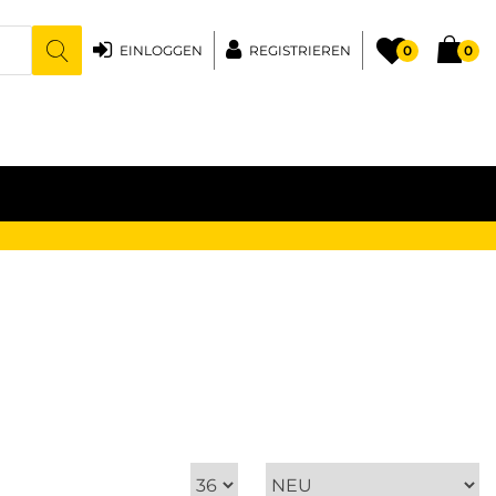
EINLOGGEN
REGISTRIEREN
0
0