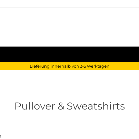
Lieferung innerhalb von 3-5 Werktagen
Pullover & Sweatshirts
e