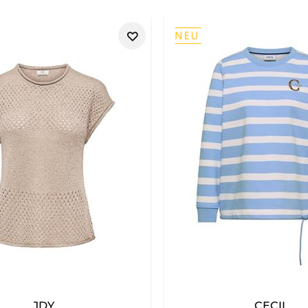
JDY
CECIL