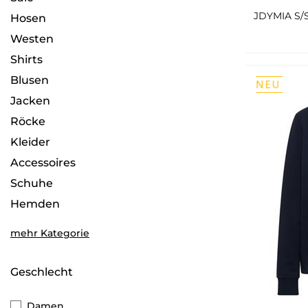
Hosen
Westen
Shirts
Blusen
Jacken
Röcke
Kleider
Accessoires
Schuhe
Hemden
Big Boys
mehr Kategorie
Regulaer
Multipacks
Geschlecht
Damen