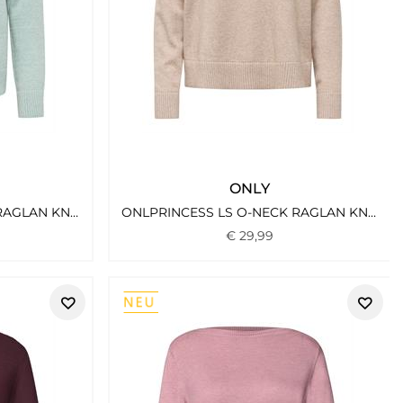
ONLY
ONLPRINCESS LS O-NECK RAGLAN KNT NOOS JADEITE
ONLPRINCESS LS O-NECK RAGLAN KNT NOOS MOCHA MERINGUE
€
29
,
99