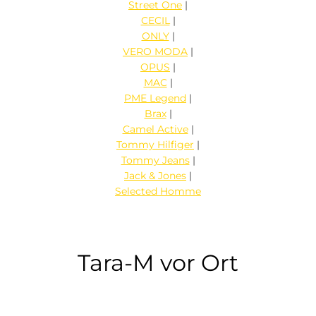
Street One
|
CECIL
|
ONLY
|
VERO MODA
|
OPUS
|
MAC
|
PME Legend
|
Brax
|
Camel Active
|
Tommy Hilfiger
|
Tommy Jeans
|
Jack & Jones
|
Selected Homme
Tara-M vor Ort