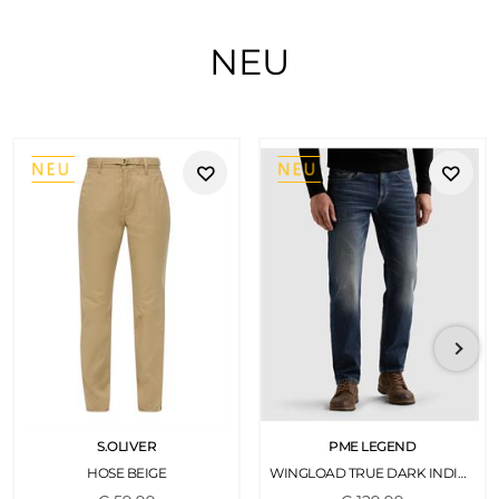
NEU
S.OLIVER
PME LEGEND
HOSE BEIGE
WINGLOAD TRUE DARK INDIGO