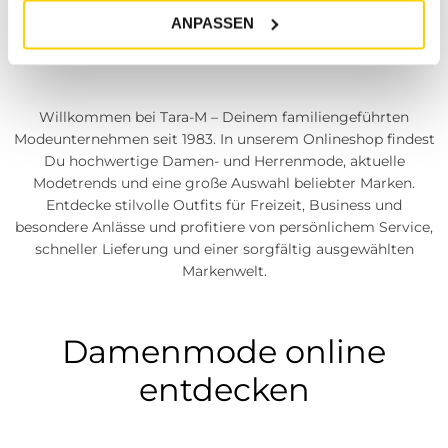
und Herrenmode
ANPASSEN
Willkommen bei Tara-M – Deinem familiengeführten
Modeunternehmen seit 1983. In unserem Onlineshop findest
Du hochwertige Damen- und Herrenmode, aktuelle
Modetrends und eine große Auswahl beliebter Marken.
Entdecke stilvolle Outfits für Freizeit, Business und
besondere Anlässe und profitiere von persönlichem Service,
schneller Lieferung und einer sorgfältig ausgewählten
Markenwelt.
Damenmode online
entdecken