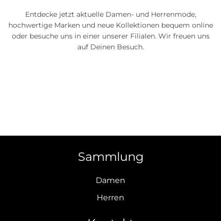
Entdecke jetzt aktuelle Damen- und Herrenmode,
hochwertige Marken und neue Kollektionen bequem online
oder besuche uns in einer unserer Filialen. Wir freuen uns
auf Deinen Besuch.
Sammlung
Damen
Herren