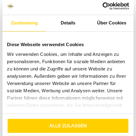
Zustimmung
Details
Über Cookies
Diese Webseite verwendet Cookies
Wir verwenden Cookies, um Inhalte und Anzeigen zu
personalisieren, Funktionen für soziale Medien anbieten
zu können und die Zugriffe auf unsere Website zu
analysieren. Außerdem geben wir Informationen zu Ihrer
Verwendung unserer Website an unsere Partner für
soziale Medien, Werbung und Analysen weiter. Unsere
Partner führen diese Informationen möglicherweise mit
weiteren Daten zusammen, die Sie ihnen bereitgestellt
Tara-M – Dein Onlineshop
haben oder die sie im Rahmen Ihrer Nutzung der Dienste
gesammelt haben.
für hochwertige Damen-
ALLE ZULASSEN