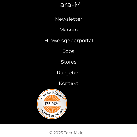
Tara-M
Newsletter
Marken
Hinweisgeberportal
Jobs
Stores
Ratgeber
Kontakt
© 2026 Tara-M.de