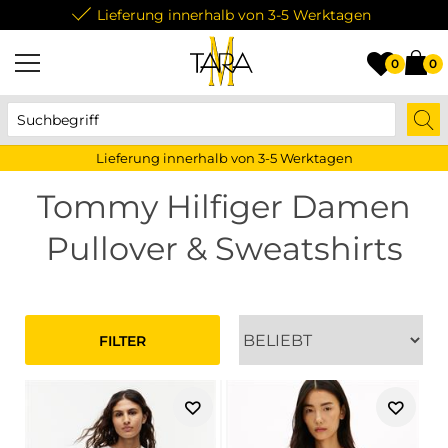
Lieferung innerhalb von 3-5 Werktagen
0
0
Lieferung innerhalb von 3-5 Werktagen
Tommy Hilfiger Damen
Pullover & Sweatshirts
FILTER