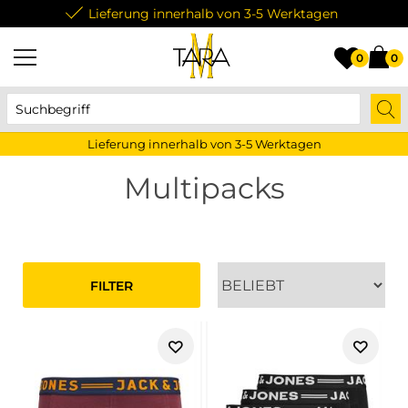
Lieferung innerhalb von 3-5 Werktagen
0
0
Lieferung innerhalb von 3-5 Werktagen
Multipacks
FILTER