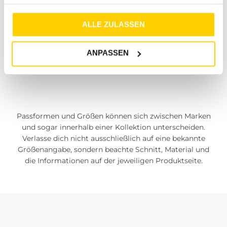
haben oder die sie im Rahmen Ihrer Nutzung der Dienste
deshalb den aktuellen Stand im Onlineshop ab.
gesammelt haben.
ALLE ZULASSEN
Marken und Modelle einzeln
ANPASSEN
prüfen
Passformen und Größen können sich zwischen Marken
und sogar innerhalb einer Kollektion unterscheiden.
Verlasse dich nicht ausschließlich auf eine bekannte
Größenangabe, sondern beachte Schnitt, Material und
die Informationen auf der jeweiligen Produktseite.