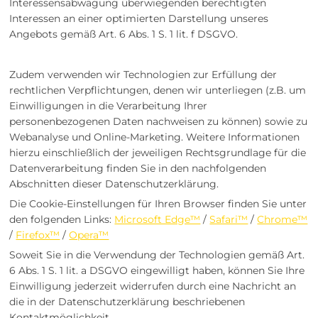
Interessensabwägung überwiegenden berechtigten
Interessen an einer optimierten Darstellung unseres
Angebots gemäß Art. 6 Abs. 1 S. 1 lit. f DSGVO.
Zudem verwenden wir Technologien zur Erfüllung der
rechtlichen Verpflichtungen, denen wir unterliegen (z.B. um
Einwilligungen in die Verarbeitung Ihrer
personenbezogenen Daten nachweisen zu können) sowie zu
Webanalyse und Online-Marketing. Weitere Informationen
hierzu einschließlich der jeweiligen Rechtsgrundlage für die
Datenverarbeitung finden Sie in den nachfolgenden
Abschnitten dieser Datenschutzerklärung.
Die Cookie-Einstellungen für Ihren Browser finden Sie unter
den folgenden Links:
Microsoft Edge™
/
Safari™
/
Chrome™
/
Firefox™
/
Opera™
Soweit Sie in die Verwendung der Technologien gemäß Art.
6 Abs. 1 S. 1 lit. a DSGVO eingewilligt haben, können Sie Ihre
Einwilligung jederzeit widerrufen durch eine Nachricht an
die in der Datenschutzerklärung beschriebenen
Kontaktmöglichkeit.