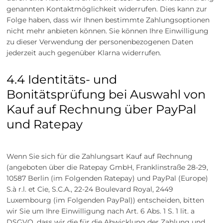
genannten Kontaktmöglichkeit widerrufen. Dies kann zur
Folge haben, dass wir Ihnen bestimmte Zahlungsoptionen
nicht mehr anbieten können. Sie können Ihre Einwilligung
zu dieser Verwendung der personenbezogenen Daten
jederzeit auch gegenüber Klarna widerrufen.
4.4 Identitäts- und
Bonitätsprüfung bei Auswahl von
Kauf auf Rechnung über PayPal
und Ratepay
Wenn Sie sich für die Zahlungsart Kauf auf Rechnung
(angeboten über die Ratepay GmbH, Franklinstraße 28-29,
10587 Berlin (im Folgenden Ratepay) und PayPal (Europe)
S.à r.l. et Cie, S.C.A., 22-24 Boulevard Royal, 2449
Luxembourg (im Folgenden PayPal)) entscheiden, bitten
wir Sie um Ihre Einwilligung nach Art. 6 Abs. 1 S. 1 lit. a
DSGVO, dass wir die für die Abwicklung der Zahlung und