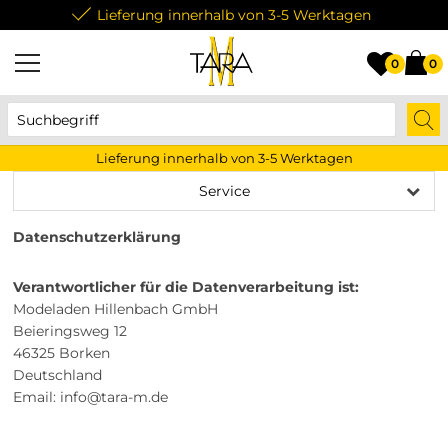
Lieferung innerhalb von 3-5 Werktagen
0
0
Lieferung innerhalb von 3-5 Werktagen
Service
Datenschutzerklärung
Verantwortlicher für die Datenverarbeitung ist:
Modeladen Hillenbach GmbH
Beieringsweg 12
46325 Borken
Deutschland
Email:
info@tara-m.de