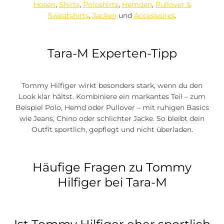
Hosen
,
Shirts
,
Poloshirts
,
Hemden
,
Pullover &
Sweatshirts
,
Jacken
und
Accessoires
.
Tara-M Experten-Tipp
Tommy Hilfiger wirkt besonders stark, wenn du den
Look klar hältst. Kombiniere ein markantes Teil – zum
Beispiel Polo, Hemd oder Pullover – mit ruhigen Basics
wie Jeans, Chino oder schlichter Jacke. So bleibt dein
Outfit sportlich, gepflegt und nicht überladen.
Häufige Fragen zu Tommy
Hilfiger bei Tara-M