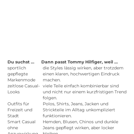
Du suchst ...
Dann passt Tommy Hilfiger, weil ...
sportlich
die Styles lässig wirken, aber trotzdem
gepflegte
einen klaren, hochwertigen Eindruck
Markenmode
machen.
zeitlose Casual-
viele Teile einfach kombinierbar sind
Looks
und nicht nur einem kurzfristigen Trend
folgen.
Outfits für
Polos, Shirts, Jeans, Jacken und
Freizeit und
Strickteile im Alltag unkompliziert
Stadt
funktionieren.
Smart Casual
Hemden, Blusen, Chinos und dunkle
ohne
Jeans gepflegt wirken, aber locker
Anzugwirkung
bleiben.