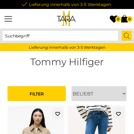
Lieferung innerhalb von 3-5 Werktagen
0
0
Lieferung innerhalb von 3-5 Werktagen
Tommy Hilfiger
FILTER