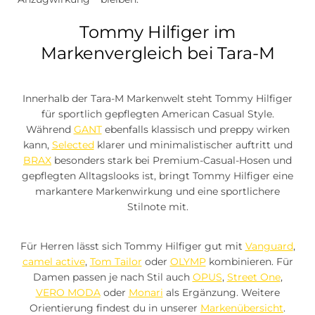
Tommy Hilfiger im
Markenvergleich bei Tara-M
Innerhalb der Tara-M Markenwelt steht Tommy Hilfiger
für sportlich gepflegten American Casual Style.
Während
GANT
ebenfalls klassisch und preppy wirken
kann,
Selected
klarer und minimalistischer auftritt und
BRAX
besonders stark bei Premium-Casual-Hosen und
gepflegten Alltagslooks ist, bringt Tommy Hilfiger eine
markantere Markenwirkung und eine sportlichere
Stilnote mit.
Für Herren lässt sich Tommy Hilfiger gut mit
Vanguard
,
camel active
,
Tom Tailor
oder
OLYMP
kombinieren. Für
Damen passen je nach Stil auch
OPUS
,
Street One
,
VERO MODA
oder
Monari
als Ergänzung. Weitere
Orientierung findest du in unserer
Markenübersicht
.