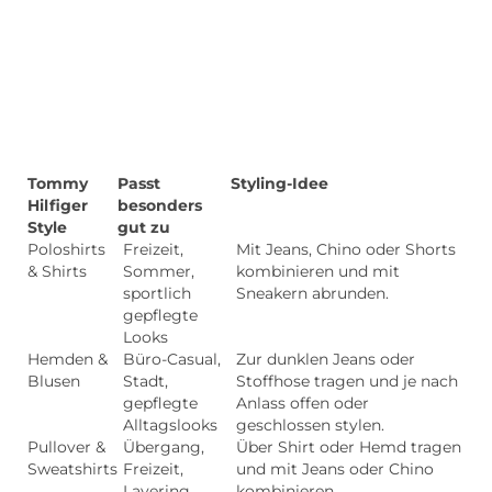
Tommy
Passt
Styling-Idee
Hilfiger
besonders
Style
gut zu
Poloshirts
Freizeit,
Mit Jeans, Chino oder Shorts
& Shirts
Sommer,
kombinieren und mit
sportlich
Sneakern abrunden.
gepflegte
Looks
Hemden &
Büro-Casual,
Zur dunklen Jeans oder
Blusen
Stadt,
Stoffhose tragen und je nach
gepflegte
Anlass offen oder
Alltagslooks
geschlossen stylen.
Pullover &
Übergang,
Über Shirt oder Hemd tragen
Sweatshirts
Freizeit,
und mit Jeans oder Chino
Layering
kombinieren.