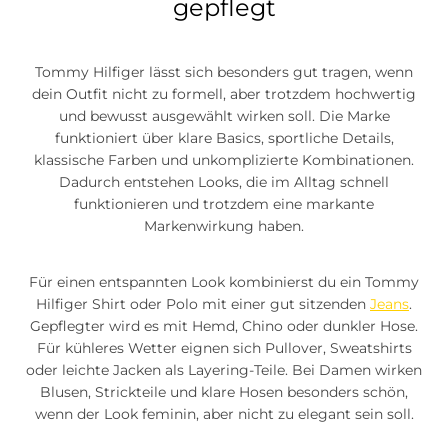
gepflegt
Tommy Hilfiger lässt sich besonders gut tragen, wenn
dein Outfit nicht zu formell, aber trotzdem hochwertig
und bewusst ausgewählt wirken soll. Die Marke
funktioniert über klare Basics, sportliche Details,
klassische Farben und unkomplizierte Kombinationen.
Dadurch entstehen Looks, die im Alltag schnell
funktionieren und trotzdem eine markante
Markenwirkung haben.
Für einen entspannten Look kombinierst du ein Tommy
Hilfiger Shirt oder Polo mit einer gut sitzenden
Jeans
.
Gepflegter wird es mit Hemd, Chino oder dunkler Hose.
Für kühleres Wetter eignen sich Pullover, Sweatshirts
oder leichte Jacken als Layering-Teile. Bei Damen wirken
Blusen, Strickteile und klare Hosen besonders schön,
wenn der Look feminin, aber nicht zu elegant sein soll.