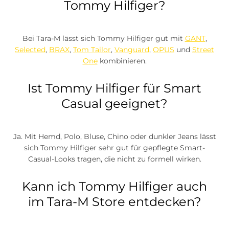
Tommy Hilfiger?
Bei Tara-M lässt sich Tommy Hilfiger gut mit
GANT
,
Selected
,
BRAX
,
Tom Tailor
,
Vanguard
,
OPUS
und
Street
One
kombinieren.
Ist Tommy Hilfiger für Smart
Casual geeignet?
Ja. Mit Hemd, Polo, Bluse, Chino oder dunkler Jeans lässt
sich Tommy Hilfiger sehr gut für gepflegte Smart-
Casual-Looks tragen, die nicht zu formell wirken.
Kann ich Tommy Hilfiger auch
im Tara-M Store entdecken?