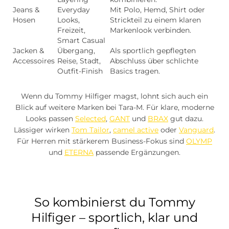
Jeans &
Everyday
Mit Polo, Hemd, Shirt oder
Hosen
Looks,
Strickteil zu einem klaren
Freizeit,
Markenlook verbinden.
Smart Casual
Jacken &
Übergang,
Als sportlich gepflegten
Accessoires
Reise, Stadt,
Abschluss über schlichte
Outfit-Finish
Basics tragen.
Wenn du Tommy Hilfiger magst, lohnt sich auch ein
Blick auf weitere Marken bei Tara-M. Für klare, moderne
Looks passen
Selected
,
GANT
und
BRAX
gut dazu.
Lässiger wirken
Tom Tailor
,
camel active
oder
Vanguard
.
Für Herren mit stärkerem Business-Fokus sind
OLYMP
und
ETERNA
passende Ergänzungen.
So kombinierst du Tommy
Hilfiger – sportlich, klar und