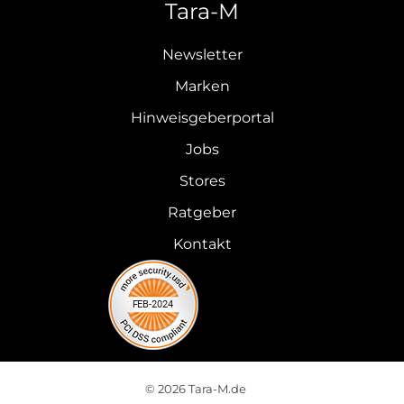
Tara-M
Newsletter
Marken
Hinweisgeberportal
Jobs
Stores
Ratgeber
Kontakt
© 2026 Tara-M.de