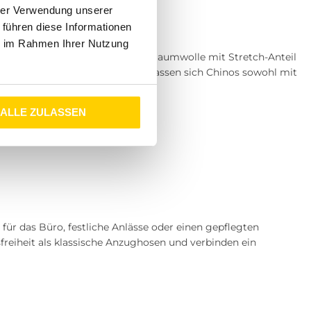
hrer Verwendung unserer
 führen diese Informationen
ie im Rahmen Ihrer Nutzung
estehen meist aus hochwertiger Baumwolle mit Stretch-Anteil
lässe. Dank ihrer klaren Linien lassen sich Chinos sowohl mit
ALLE ZULASSEN
 für das Büro, festliche Anlässe oder einen gepflegten
reiheit als klassische Anzughosen und verbinden ein