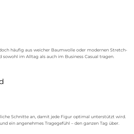
 jedoch häufig aus weicher Baumwolle oder modernen Stretch-
d sowohl im Alltag als auch im Business Casual tragen.
d
iche Schnitte an, damit jede Figur optimal unterstützt wird.
 und ein angenehmes Tragegefühl – den ganzen Tag über.