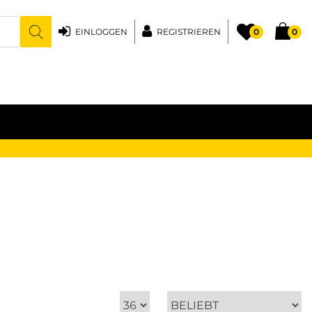
EINLOGGEN
REGISTRIEREN
0
0