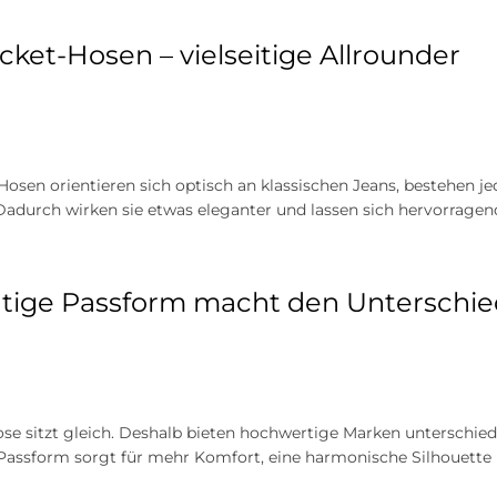
cket-Hosen – vielseitige Allrounder
Hosen orientieren sich optisch an klassischen Jeans, bestehen
 Dadurch wirken sie etwas eleganter und lassen sich hervorragen
htige Passform macht den Unterschie
ose sitzt gleich. Deshalb bieten hochwertige Marken unterschiedl
 Passform sorgt für mehr Komfort, eine harmonische Silhouette