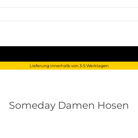
Lieferung innerhalb von 3-5 Werktagen
Someday Damen Hosen