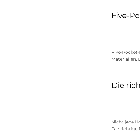
Five-Po
Five-Pocket-
Materialien.
Die ric
Nicht jede H
Die richtige