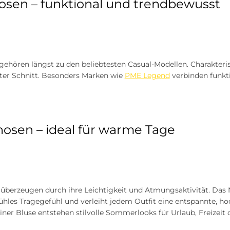
sen – funktional und trendbewusst
ehören längst zu den beliebtesten Casual-Modellen. Charakterist
ter Schnitt. Besonders Marken wie
PME Legend
verbinden funkt
osen – ideal für warme Tage
überzeugen durch ihre Leichtigkeit und Atmungsaktivität. Da
les Tragegefühl und verleiht jedem Outfit eine entspannte, ho
ner Bluse entstehen stilvolle Sommerlooks für Urlaub, Freizeit 