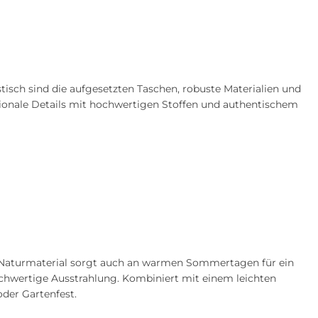
isch sind die aufgesetzten Taschen, robuste Materialien und
ionale Details mit hochwertigen Stoffen und authentischem
s Naturmaterial sorgt auch an warmen Sommertagen für ein
chwertige Ausstrahlung. Kombiniert mit einem leichten
oder Gartenfest.