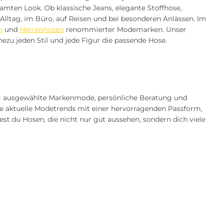
mten Look. Ob klassische Jeans, elegante Stoffhose,
Alltag, im Büro, auf Reisen und bei besonderen Anlässen. Im
n
und
Herrenhosen
renommierter Modemarken. Unser
hezu jeden Stil und jede Figur die passende Hose.
tig ausgewählte Markenmode, persönliche Beratung und
die aktuelle Modetrends mit einer hervorragenden Passform,
t du Hosen, die nicht nur gut aussehen, sondern dich viele