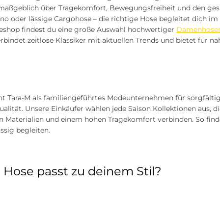
maßgeblich über Tragekomfort, Bewegungsfreiheit und den gesa
o oder lässige Cargohose – die richtige Hose begleitet dich im 
eshop findest du eine große Auswahl hochwertiger
Damenhose
bindet zeitlose Klassiker mit aktuellen Trends und bietet für na
eht Tara-M als familiengeführtes Modeunternehmen für sorgfäl
ualität. Unsere Einkäufer wählen jede Saison Kollektionen aus, 
 Materialien und einem hohen Tragekomfort verbinden. So findes
ssig begleiten.
Hose passt zu deinem Stil?