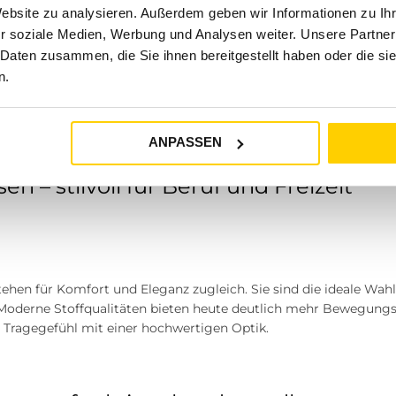
Website zu analysieren. Außerdem geben wir Informationen zu I
r soziale Medien, Werbung und Analysen weiter. Unsere Partner
 Daten zusammen, die Sie ihnen bereitgestellt haben oder die s
erbinden sportliche Leichtigkeit mit gepflegter Eleganz. Sie b
n.
ich hervorragend für Business Casual, Freizeit oder besondere An
 auch mit eleganten Schuhen kombinieren.
ANPASSEN
en – stilvoll für Beruf und Freizeit
ehen für Komfort und Eleganz zugleich. Sie sind die ideale Wahl
 Moderne Stoffqualitäten bieten heute deutlich mehr Bewegungsf
ragegefühl mit einer hochwertigen Optik.