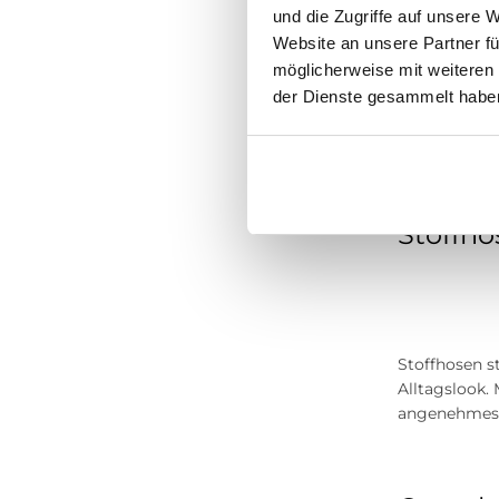
und die Zugriffe auf unsere 
Website an unsere Partner fü
möglicherweise mit weiteren
Chinohosen v
der Dienste gesammelt habe
und eignen s
Sneakern als
Stoffhos
Stoffhosen st
Alltagslook.
angenehmes T