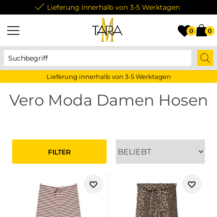
Lieferung innerhalb von 3-5 Werktagen
0
0
Lieferung innerhalb von 3-5 Werktagen
Vero Moda Damen Hosen
FILTER