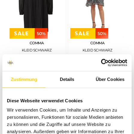
50%
50%
COMMA
COMMA
KLEID SCHWARZ
KLEID SCHWARZ
€
139
,
99
€
69
,
99
€
119
,
99
€
59
,
99
Zustimmung
Details
Über Cookies
Diese Webseite verwendet Cookies
Wir verwenden Cookies, um Inhalte und Anzeigen zu
personalisieren, Funktionen für soziale Medien anbieten
zu können und die Zugriffe auf unsere Website zu
analysieren. Außerdem geben wir Informationen zu Ihrer