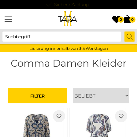
Lieferung innerhalb von 3-5 Werktagen
0
0
Lieferung innerhalb von 3-5 Werktagen
Comma Damen Kleider
FILTER