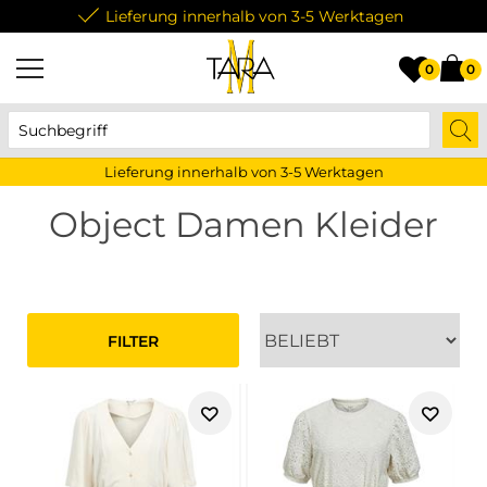
Lieferung innerhalb von 3-5 Werktagen
0
0
Lieferung innerhalb von 3-5 Werktagen
Object Damen Kleider
FILTER