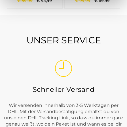
€
89
,
99
€
44
,
99
€
99
,
99
€
69
,
99
UNSER SERVICE
Schneller Versand
Wir versenden innerhalb von 3-5 Werktagen per
DHL. Mit der Versandbestätigung erhältst du von
uns einen DHL Tracking Link, so dass du immer ganz
genau weißt, wo dein Paket ist und wann es bei dir