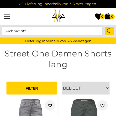
Lieferung innerhalb von 3-5 Werktagen
0
0
Lieferung innerhalb von 3-5 Werktagen
Street One Damen Shorts
lang
FILTER