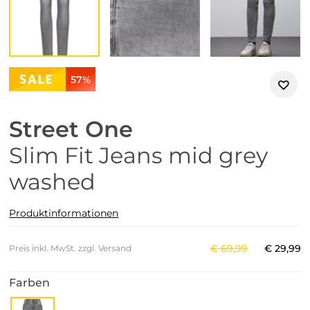
57%
Street One
Slim Fit Jeans mid grey
washed
Produktinformationen
€
69
,
99
€
29
,
99
Preis inkl. MwSt. zzgl. Versand
Farben