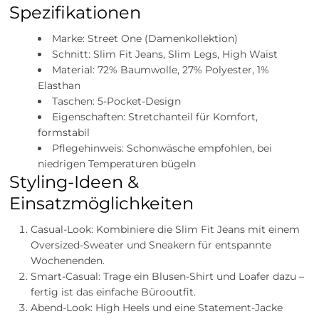
Spezifikationen
Marke: Street One (Damenkollektion)
Schnitt: Slim Fit Jeans, Slim Legs, High Waist
Material: 72% Baumwolle, 27% Polyester, 1%
Elasthan
Taschen: 5-Pocket-Design
Eigenschaften: Stretchanteil für Komfort,
formstabil
Pflegehinweis: Schonwäsche empfohlen, bei
niedrigen Temperaturen bügeln
Styling-Ideen &
Einsatzmöglichkeiten
Casual-Look: Kombiniere die Slim Fit Jeans mit einem
Oversized-Sweater und Sneakern für entspannte
Wochenenden.
Smart-Casual: Trage ein Blusen-Shirt und Loafer dazu –
fertig ist das einfache Bürooutfit.
Abend-Look: High Heels und eine Statement-Jacke