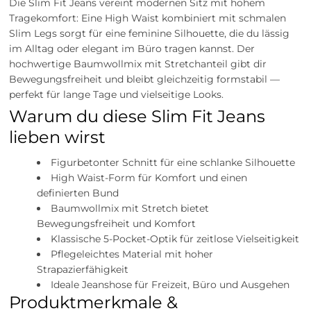
Die Slim Fit Jeans vereint modernen Sitz mit hohem
Tragekomfort: Eine High Waist kombiniert mit schmalen
Slim Legs sorgt für eine feminine Silhouette, die du lässig
im Alltag oder elegant im Büro tragen kannst. Der
hochwertige Baumwollmix mit Stretchanteil gibt dir
Bewegungsfreiheit und bleibt gleichzeitig formstabil —
perfekt für lange Tage und vielseitige Looks.
Warum du diese Slim Fit Jeans
lieben wirst
Figurbetonter Schnitt für eine schlanke Silhouette
High Waist-Form für Komfort und einen
definierten Bund
Baumwollmix mit Stretch bietet
Bewegungsfreiheit und Komfort
Klassische 5-Pocket-Optik für zeitlose Vielseitigkeit
Pflegeleichtes Material mit hoher
Strapazierfähigkeit
Ideale Jeanshose für Freizeit, Büro und Ausgehen
Produktmerkmale &