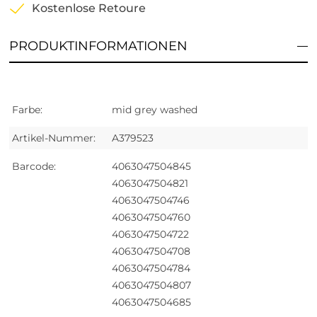
Kostenlose Retoure
PRODUKTINFORMATIONEN
Farbe:
mid grey washed
Artikel-Nummer:
A379523
Barcode:
4063047504845
4063047504821
4063047504746
4063047504760
4063047504722
4063047504708
4063047504784
4063047504807
4063047504685