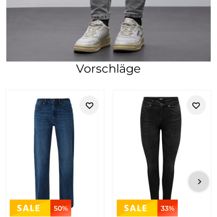
Vorschläge
50%
33%