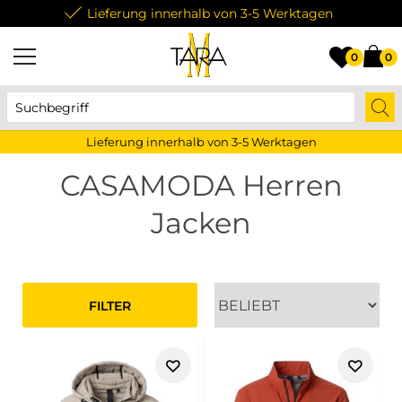
Lieferung innerhalb von 3-5 Werktagen
0
0
Lieferung innerhalb von 3-5 Werktagen
CASAMODA Herren
Jacken
FILTER