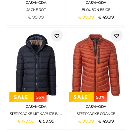
CASAMODA
CASAMODA
JACKE ROT
BLOUSON BEIGE
€
99
,
99
€
99
,
99
€
49
,
99
55%
50%
CASAMODA
CASAMODA
STEPPJACKE MIT KAPUZE BLAU
STEPPJACKE ORANGE
€
179
,
99
€
99
,
99
€
99
,
99
€
49
,
99