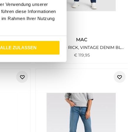
hrer Verwendung unserer
 führen diese Informationen
ie im Rahmen Ihrer Nutzung
MAC
99
MAC JEANS - RICK, VINTAGE DENIM BLAU2
ALLE ZULASSEN
€
119
,
95