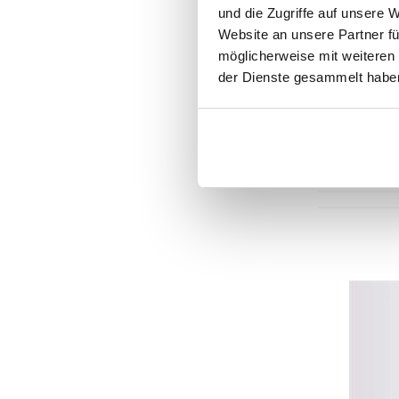
und die Zugriffe auf unsere 
Urban Classics
Website an unsere Partner fü
möglicherweise mit weiteren
UNA Klünemann
der Dienste gesammelt habe
Miracle of Denim
Carlo Colucci
EDC Men