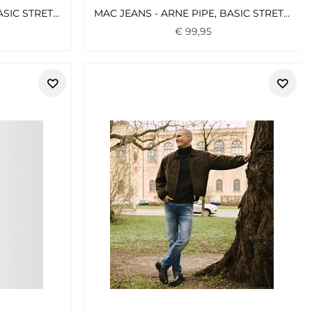
MAC JEANS - ARNE PIPE, BASIC STRETCH DENIM BLAU2
MAC JEANS - ARNE PIPE, BASIC STRETCH DENIM BLAU1
€
99
,
95