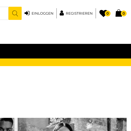
EINLOGGEN
REGISTRIEREN
0
0