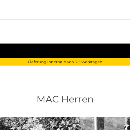
Lieferung innerhalb von 3-5 Werktagen
MAC Herren