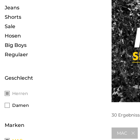
Jeans
Shorts
Sale
Hosen
Big Boys
Regulaer
Geschlecht
Herren
Damen
30
Ergebniss
Marken
MAC