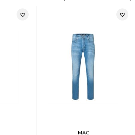
FILTER
MAC