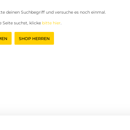
tte deinen Suchbegriff und versuche es noch einmal.
 Seite suchst, klicke
bitte hier
.
MEN
SHOP HERREN