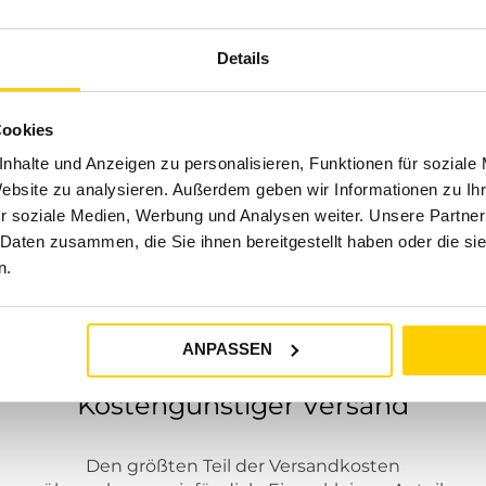
Details
Cookies
nhalte und Anzeigen zu personalisieren, Funktionen für soziale
Website zu analysieren. Außerdem geben wir Informationen zu I
UNSER SERVICE
r soziale Medien, Werbung und Analysen weiter. Unsere Partner
 Daten zusammen, die Sie ihnen bereitgestellt haben oder die s
n.
ANPASSEN
Kostengünstiger Versand
Den größten Teil der Versandkosten