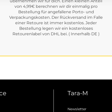
übernehmen wir für dich. Einen kleinen Anteil
von 4,99€ berechnen wir dir einmalig pro
Bestellung für angefallene Porto- und
Verpackungskosten. Der Rückversand im Falle
einer Retoure ist immer kostenlos. Jeder
Bestellung legen wir ein kostenloses
Retourenlabel von DHL bei. ( Innerhalb DE )
ice
Tara-M
Newsletter