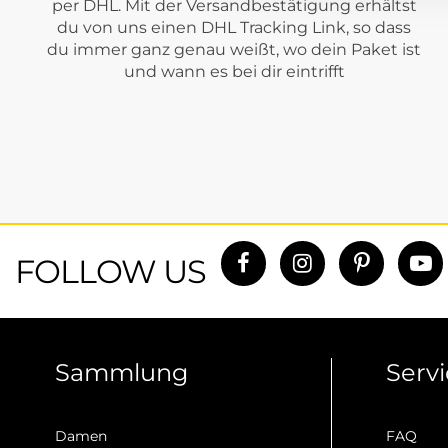
per DHL. Mit der Versandbestätigung erhältst
Calvin Klein
du von uns einen DHL Tracking Link, so dass
du immer ganz genau weißt, wo dein Paket ist
PME Legend
und wann es bei dir eintrifft
Street One Men
FOLLOW US
Sammlung
Serv
Damen
FAQ