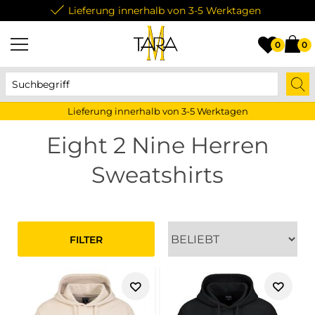
Lieferung innerhalb von 3-5 Werktagen
0
0
Lieferung innerhalb von 3-5 Werktagen
Eight 2 Nine Herren
Sweatshirts
FILTER