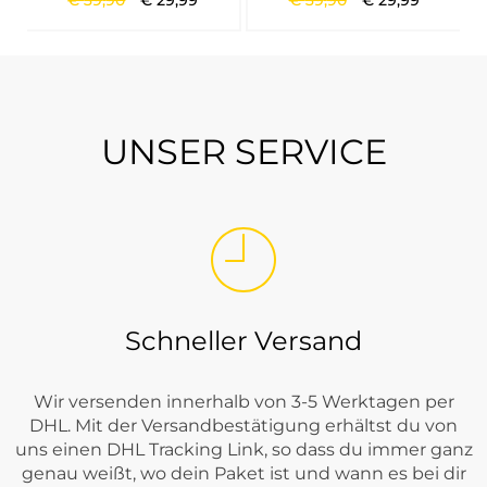
€
39
,
90
€
29
,
99
€
39
,
90
€
29
,
99
UNSER SERVICE
Schneller Versand
Wir versenden innerhalb von 3-5 Werktagen per
DHL. Mit der Versandbestätigung erhältst du von
uns einen DHL Tracking Link, so dass du immer ganz
genau weißt, wo dein Paket ist und wann es bei dir