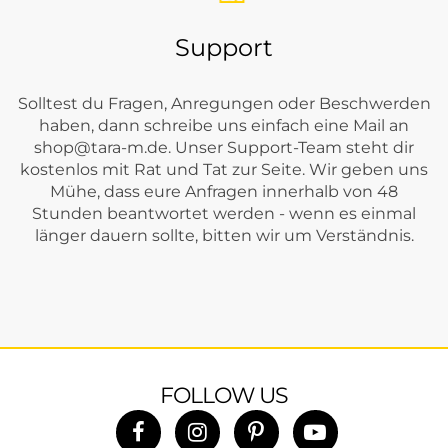
Support
Solltest du Fragen, Anregungen oder Beschwerden
haben, dann schreibe uns einfach eine Mail an
shop@tara-m.de
. Unser Support-Team steht dir
kostenlos mit Rat und Tat zur Seite. Wir geben uns
Mühe, dass eure Anfragen innerhalb von 48
Stunden beantwortet werden - wenn es einmal
länger dauern sollte, bitten wir um Verständnis.
FOLLOW US