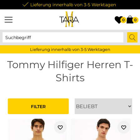
Lieferung innerhalb von 3-5 Werktagen
0
0
Lieferung innerhalb von 3-5 Werktagen
Tommy Hilfiger Herren T-
Shirts
FILTER