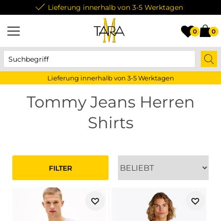
Lieferung innerhalb von 3-5 Werktagen
0
0
Lieferung innerhalb von 3-5 Werktagen
Tommy Jeans Herren
Shirts
FILTER