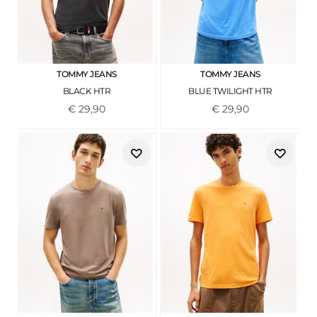
TOMMY JEANS
TOMMY JEANS
BLACK HTR
BLUE TWILIGHT HTR
€
29
,
90
€
29
,
90