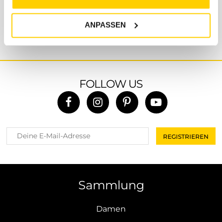
länger dauern sollte, bitten wir um Verständnis.
ANPASSEN
FOLLOW US
Sammlung
Damen