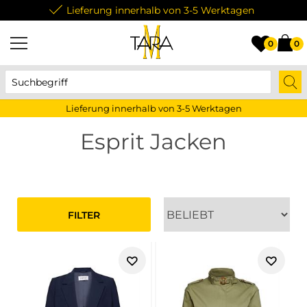
Lieferung innerhalb von 3-5 Werktagen
0
0
Lieferung innerhalb von 3-5 Werktagen
Esprit Jacken
FILTER