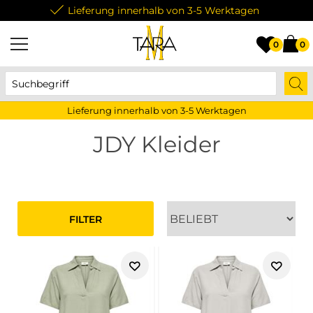
Lieferung innerhalb von 3-5 Werktagen
0
0
Lieferung innerhalb von 3-5 Werktagen
JDY Kleider
FILTER