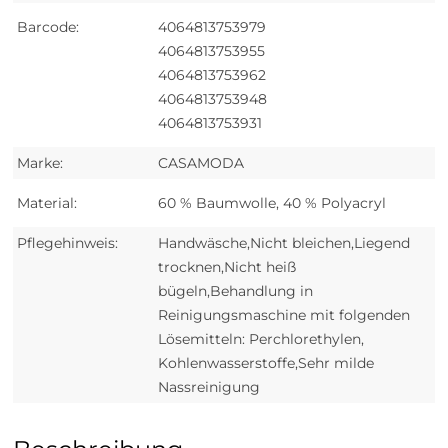
Barcode:
4064813753979
4064813753955
4064813753962
4064813753948
4064813753931
Marke:
CASAMODA
Material:
60 % Baumwolle, 40 % Polyacryl
Pflegehinweis:
Handwäsche,Nicht bleichen,Liegend
trocknen,Nicht heiß
bügeln,Behandlung in
Reinigungsmaschine mit folgenden
Lösemitteln: Perchlorethylen,
Kohlenwasserstoffe,Sehr milde
Nassreinigung