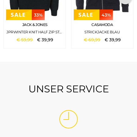
33%
43%
JACK & JONES
CASAMODA
JPRWINTER KNIT HALF ZIP STYD AW24 FOREST RIVER
STRICKJACKE BLAU
€
59
,
99
€
39
,
99
€
69
,
99
€
39
,
99
UNSER SERVICE