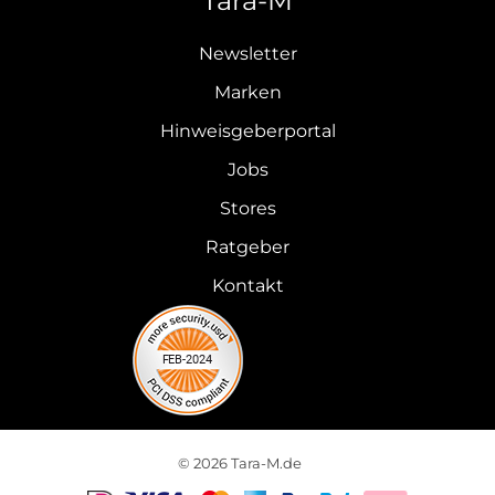
Tara-M
Newsletter
Marken
Hinweisgeberportal
Jobs
Stores
Ratgeber
Kontakt
© 2026 Tara-M.de