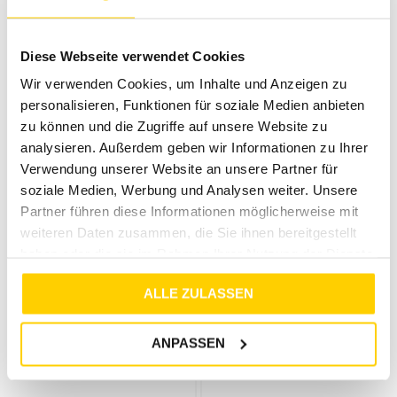
JACK & JONES
JACK & JONES
12165203 DUSTY OLIVE
JPRCCCLEMENT PARKA DARK NAVY
Diese Webseite verwendet Cookies
€
49
,
99
€
29
,
99
€
149
,
99
€
99
,
99
Wir verwenden Cookies, um Inhalte und Anzeigen zu
personalisieren, Funktionen für soziale Medien anbieten
zu können und die Zugriffe auf unsere Website zu
analysieren. Außerdem geben wir Informationen zu Ihrer
Verwendung unserer Website an unsere Partner für
soziale Medien, Werbung und Analysen weiter. Unsere
Partner führen diese Informationen möglicherweise mit
weiteren Daten zusammen, die Sie ihnen bereitgestellt
haben oder die sie im Rahmen Ihrer Nutzung der Dienste
gesammelt haben.
ALLE ZULASSEN
50%
50%
JACK & JONES
JACK & JONES
ANPASSEN
JORBANE JACKET BLK NOOS SEAL BROWN
JJMASON PUFFER JACKET SN MOONBEAM
€
69
,
99
€
34
,
99
€
69
,
99
€
34
,
99