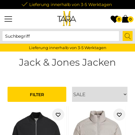
Lieferung innerhalb von 3-5 Werktagen
0
0
Lieferung innerhalb von 3-5 Werktagen
Jack & Jones Jacken
FILTER