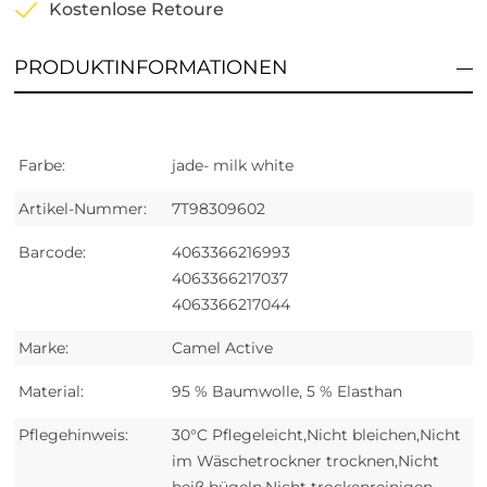
Kostenlose Retoure
PRODUKTINFORMATIONEN
Farbe:
jade- milk white
Artikel-Nummer:
7T98309602
Barcode:
4063366216993
4063366217037
4063366217044
Marke:
Camel Active
Material:
95 % Baumwolle, 5 % Elasthan
Pflegehinweis:
30°C Pflegeleicht,Nicht bleichen,Nicht
im Wäschetrockner trocknen,Nicht