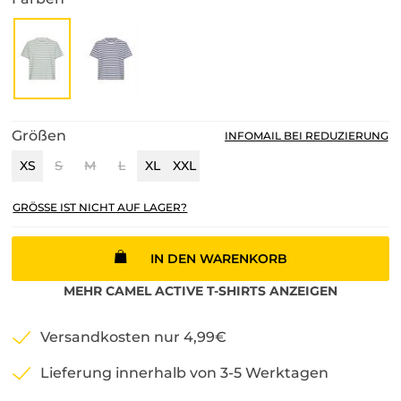
Größen
INFOMAIL BEI REDUZIERUNG
XS
S
M
L
XL
XXL
GRÖSSE IST NICHT AUF LAGER?
IN DEN WARENKORB
MEHR
CAMEL ACTIVE
T-SHIRTS
ANZEIGEN
Versandkosten nur 4,99€
Lieferung innerhalb von 3-5 Werktagen