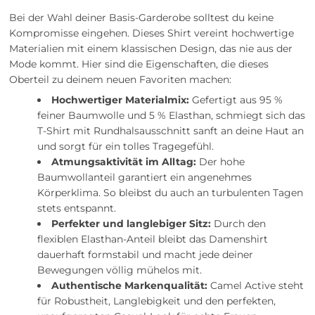
Bei der Wahl deiner Basis-Garderobe solltest du keine
Kompromisse eingehen. Dieses Shirt vereint hochwertige
Materialien mit einem klassischen Design, das nie aus der
Mode kommt. Hier sind die Eigenschaften, die dieses
Oberteil zu deinem neuen Favoriten machen:
Hochwertiger Materialmix:
Gefertigt aus 95 %
feiner Baumwolle und 5 % Elasthan, schmiegt sich das
T-Shirt mit Rundhalsausschnitt sanft an deine Haut an
und sorgt für ein tolles Tragegefühl.
Atmungsaktivität im Alltag:
Der hohe
Baumwollanteil garantiert ein angenehmes
Körperklima. So bleibst du auch an turbulenten Tagen
stets entspannt.
Perfekter und langlebiger Sitz:
Durch den
flexiblen Elasthan-Anteil bleibt das Damenshirt
dauerhaft formstabil und macht jede deiner
Bewegungen völlig mühelos mit.
Authentische Markenqualität:
Camel Active steht
für Robustheit, Langlebigkeit und den perfekten,