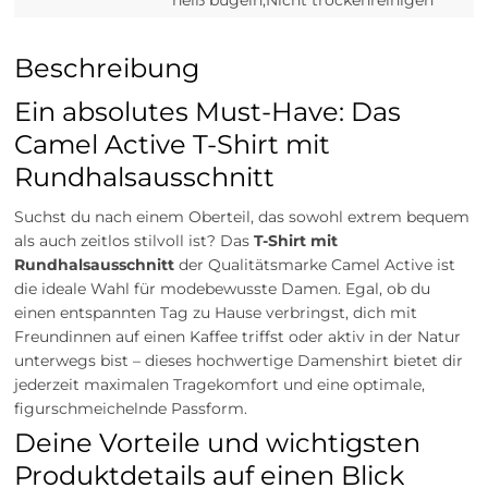
heiß bügeln,Nicht trockenreinigen
Beschreibung
Ein absolutes Must-Have: Das
Camel Active T-Shirt mit
Rundhalsausschnitt
Suchst du nach einem Oberteil, das sowohl extrem bequem
als auch zeitlos stilvoll ist? Das
T-Shirt mit
Rundhalsausschnitt
der Qualitätsmarke Camel Active ist
die ideale Wahl für modebewusste Damen. Egal, ob du
einen entspannten Tag zu Hause verbringst, dich mit
Freundinnen auf einen Kaffee triffst oder aktiv in der Natur
unterwegs bist – dieses hochwertige Damenshirt bietet dir
jederzeit maximalen Tragekomfort und eine optimale,
figurschmeichelnde Passform.
Deine Vorteile und wichtigsten
Produktdetails auf einen Blick