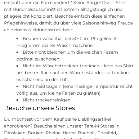
einläuft oder die Form verliert? Keine Sorge! Das T-Shirt
mit Rundhalsausschnitt ist extrem alltagstauglich und
pflegeleicht konzipiert. Beachte einfach diese einfachen
Pflegehinweise, damit du über viele Saisons hinweg Freude
an deinem Kleidungsstück hast:
Bequem waschbar bei 30°C im Pflegeleicht-
Programm deiner Waschmaschine.
Bitte nicht bleichen, um die weichen Fasern
optimal zu schonen.
Nicht im Wäschetrockner trocknen – lege das Shirt
am besten flach auf den Wäscheständer, so trocknet
es schonend an der Luft.
Nicht heiß bügeln (eine niedrige Temperatur reicht
völlig aus, um kleine Falten zu glätten).
Nicht trockenreinigen.
Besuche unsere Stores
Du möchtest vor dem Kauf deine Lieblingsartikel
anprobieren? Besuche einen unserer Tara-M Stores in
Dinslaken, Borken, Rheine, Herne, Bocholt, Coesfeld,