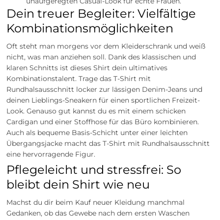
unaufgeregten Casual-Look für echte Frauen.
Dein treuer Begleiter: Vielfältige
Kombinationsmöglichkeiten
Oft steht man morgens vor dem Kleiderschrank und weiß
nicht, was man anziehen soll. Dank des klassischen und
klaren Schnitts ist dieses Shirt dein ultimatives
Kombinationstalent. Trage das T-Shirt mit
Rundhalsausschnitt locker zur lässigen Denim-Jeans und
deinen Lieblings-Sneakern für einen sportlichen Freizeit-
Look. Genauso gut kannst du es mit einem schicken
Cardigan und einer Stoffhose für das Büro kombinieren.
Auch als bequeme Basis-Schicht unter einer leichten
Übergangsjacke macht das T-Shirt mit Rundhalsausschnitt
eine hervorragende Figur.
Pflegeleicht und stressfrei: So
bleibt dein Shirt wie neu
Machst du dir beim Kauf neuer Kleidung manchmal
Gedanken, ob das Gewebe nach dem ersten Waschen