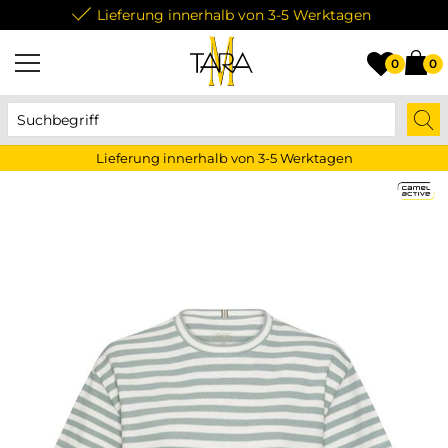
Lieferung innerhalb von 3-5 Werktagen
0
0
Lieferung innerhalb von 3-5 Werktagen