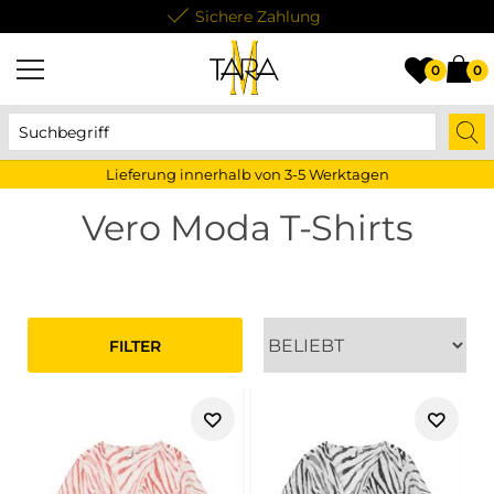
Lieferung innerhalb von 3-5 Werktagen
0
0
Lieferung innerhalb von 3-5 Werktagen
Vero Moda T-Shirts
FILTER