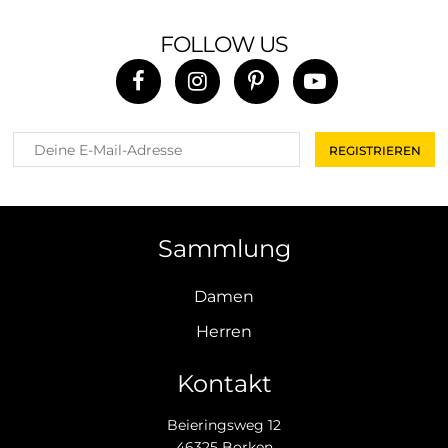
FOLLOW US
Sammlung
Damen
Herren
Kontakt
Beieringsweg 12
46325 Borken