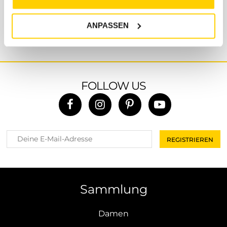
länger dauern sollte, bitten wir um Verständnis.
ANPASSEN
FOLLOW US
Sammlung
Damen