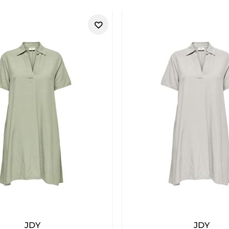
JDY
JDY