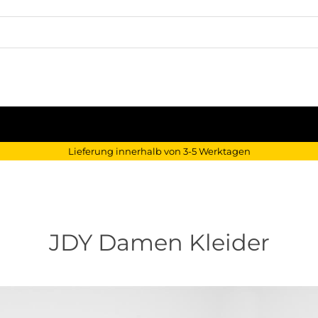
Lieferung innerhalb von 3-5 Werktagen
JDY Damen Kleider