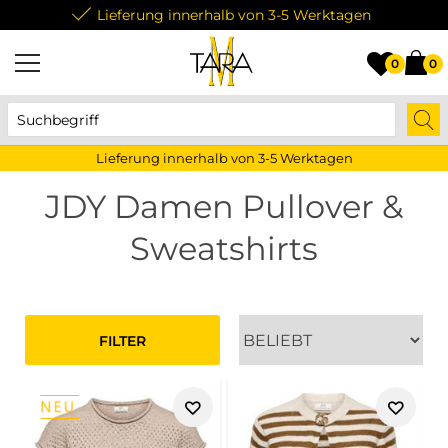
Lieferung innerhalb von 3-5 Werktagen
0
0
Lieferung innerhalb von 3-5 Werktagen
JDY Damen Pullover &
Sweatshirts
FILTER