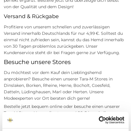
perfekt ergänzt. Bestelle jetzt und überzeuge dich selbst
von der Qualität und dem Design!
Versand & Rückgabe
Profitiere von unserem schnellen und zuverlässigen
Versand innerhalb Deutschlands für nur 4,99 €. Solltest du
einmal nicht zufrieden sein, kannst du das Hemd innerhalb
von 30 Tagen problemlos zurückgeben. Unser
Kundenservice steht dir bei Fragen gerne zur Verfügung.
Besuche unsere Stores
Du möchtest vor dem Kauf dein Lieblingshemd
anprobieren? Besuche einen unserer Tara-M Stores in
Dinslaken, Borken, Rheine, Herne, Bocholt, Coesfeld,
Datteln, Lüdinghausen, Marl oder Herten. Unsere
Modeexperten vor Ort beraten dich gerne!
Bestelle jetzt bequem online oder besuche einen unserer
Tara-M Stores. Versandkosten: nur 4,99 € innerhalb
Deutschlands. Rückgabe innerhalb von 30 Tagen nach Kauf
möglich.