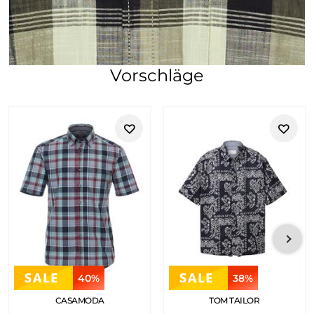
Vorschläge
40%
38%
CASAMODA
TOM TAILOR