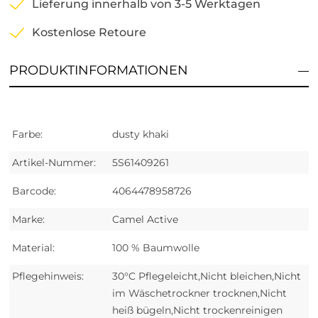
Lieferung innerhalb von 3-5 Werktagen
Kostenlose Retoure
PRODUKTINFORMATIONEN
Farbe:
dusty khaki
Artikel-Nummer:
5S61409261
Barcode:
4064478958726
Marke:
Camel Active
Material:
100 % Baumwolle
Pflegehinweis:
30°C Pflegeleicht,Nicht bleichen,Nicht
im Wäschetrockner trocknen,Nicht
heiß bügeln,Nicht trockenreinigen