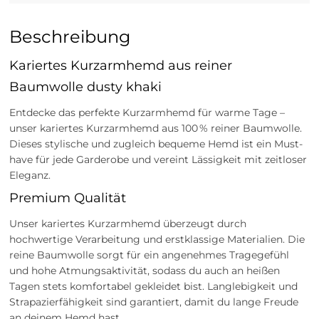
Beschreibung
Kariertes Kurzarmhemd aus reiner
Baumwolle dusty khaki
Entdecke das perfekte Kurzarmhemd für warme Tage –
unser kariertes Kurzarmhemd aus 100 % reiner Baumwolle.
Dieses stylische und zugleich bequeme Hemd ist ein Must-
have für jede Garderobe und vereint Lässigkeit mit zeitloser
Eleganz.
Premium Qualität
Unser kariertes Kurzarmhemd überzeugt durch
hochwertige Verarbeitung und erstklassige Materialien. Die
reine Baumwolle sorgt für ein angenehmes Tragegefühl
und hohe Atmungsaktivität, sodass du auch an heißen
Tagen stets komfortabel gekleidet bist. Langlebigkeit und
Strapazierfähigkeit sind garantiert, damit du lange Freude
an deinem Hemd hast.