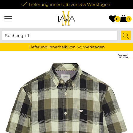
Lieferung innerhalb von 3-5 Werktagen
0
0
Lieferung innerhalb von 3-5 Werktagen