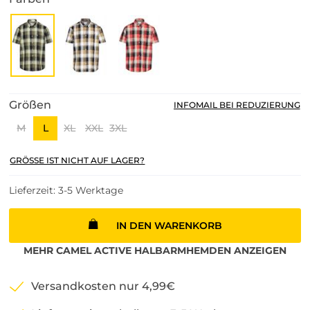
Größen
INFOMAIL BEI REDUZIERUNG
M
L
XL
XXL
3XL
GRÖSSE IST NICHT AUF LAGER?
Lieferzeit: 3-5 Werktage
IN DEN WARENKORB
MEHR
CAMEL ACTIVE
HALBARMHEMDEN
ANZEIGEN
Versandkosten nur 4,99€