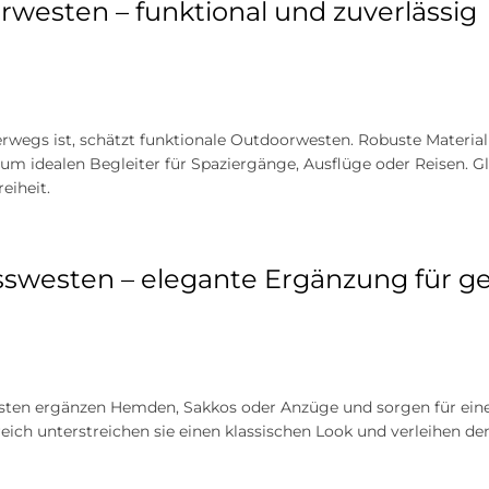
westen – funktional und zuverlässig
erwegs ist, schätzt funktionale Outdoorwesten. Robuste Materia
um idealen Begleiter für Spaziergänge, Ausflüge oder Reisen. G
iheit.
swesten – elegante Ergänzung für ge
ten ergänzen Hemden, Sakkos oder Anzüge und sorgen für einen s
eich unterstreichen sie einen klassischen Look und verleihen dem