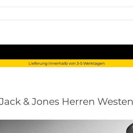
Lieferung innerhalb von 3-5 Werktagen
Jack & Jones Herren Weste