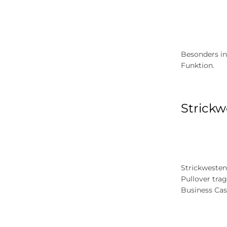
Besonders in
Funktion.
Strickw
Strickwesten
Pullover trag
Business Cas