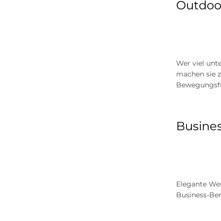
Outdoor
Wer viel unt
machen sie z
Bewegungsfre
Busines
Elegante Wes
Business-Ber