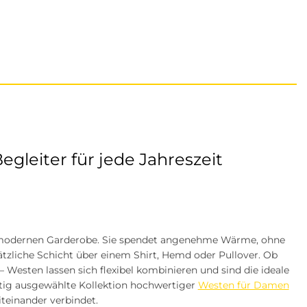
gleiter für jede Jahreszeit
r modernen Garderobe. Sie spendet angenehme Wärme, ohne
ätzliche Schicht über einem Shirt, Hemd oder Pullover. Ob
 Westen lassen sich flexibel kombinieren und sind die ideale
ltig ausgewählte Kollektion hochwertiger
Westen für Damen
teinander verbindet.