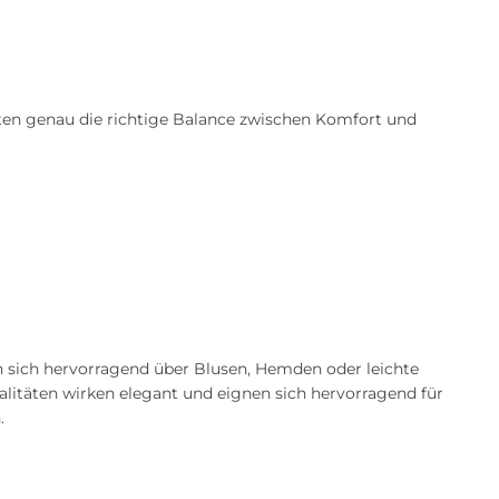
eten genau die richtige Balance zwischen Komfort und
n sich hervorragend über Blusen, Hemden oder leichte
ualitäten wirken elegant und eignen sich hervorragend für
.