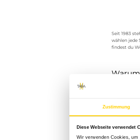
Seit 1983 st
wählen jede 
findest du We
Warum e
Zustimmung
Gerade in de
bleibt, geni
beim Radfahre
Diese Webseite verwendet 
Wir verwenden Cookies, um I