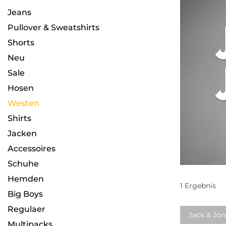
Jeans
Pullover & Sweatshirts
Shorts
Neu
Sale
Hosen
Westen
Shirts
Jacken
Accessoires
Schuhe
Hemden
1
Ergebnis
Big Boys
Regulaer
Jack & Jon
Multipacks