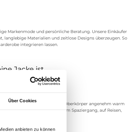
tige Markenmode und persönliche Beratung. Unsere Einkäufer
t, langlebige Materialien und zeitlose Designs überzeugen. So
Garderobe integrieren lassen.
ine Jacke ist
Über Cookies
ur klassischen Jacke. Während der Oberkörper angenehm warm
t Westen besonders beliebt beim Spaziergang, auf Reisen,
 Medien anbieten zu können