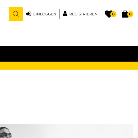
EINLOGGEN
REGISTRIEREN
0
0
n