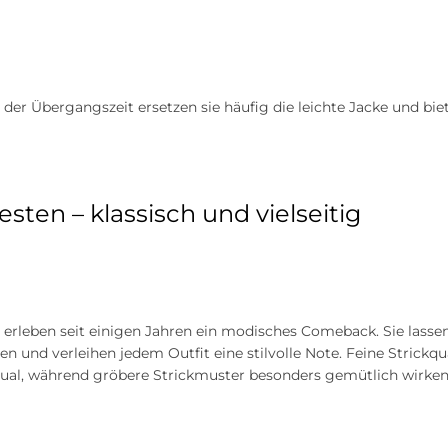
 der Übergangszeit ersetzen sie häufig die leichte Jacke und bi
esten – klassisch und vielseitig
 erleben seit einigen Jahren ein modisches Comeback. Sie lasse
en und verleihen jedem Outfit eine stilvolle Note. Feine Strickq
ual, während gröbere Strickmuster besonders gemütlich wirken