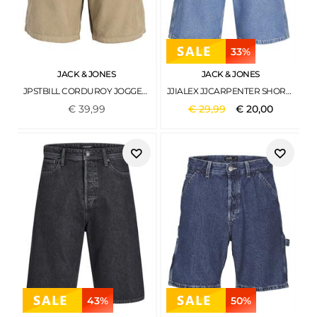
33%
JACK & JONES
JACK & JONES
JPSTBILL CORDUROY JOGGER SHORTS REG SN LEMON PEPPER
JJIALEX JJCARPENTER SHORTS SQ 889 LIGHT BLUE DENIM
€
39
,
99
€
29
,
99
€
20
,
00
43%
50%