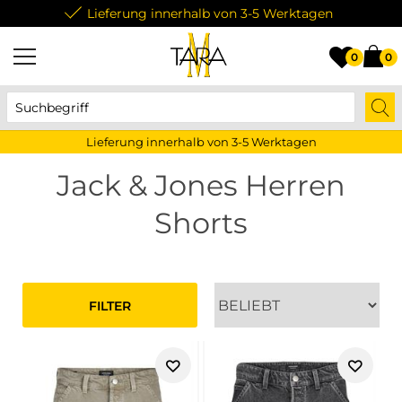
Lieferung innerhalb von 3-5 Werktagen
0
0
Lieferung innerhalb von 3-5 Werktagen
Jack & Jones Herren
Shorts
FILTER