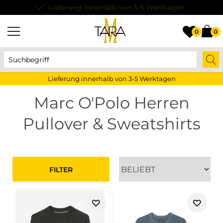
Lieferung innerhalb von 3-5 Werktagen
0
0
Lieferung innerhalb von 3-5 Werktagen
Marc O'Polo Herren
Pullover & Sweatshirts
FILTER