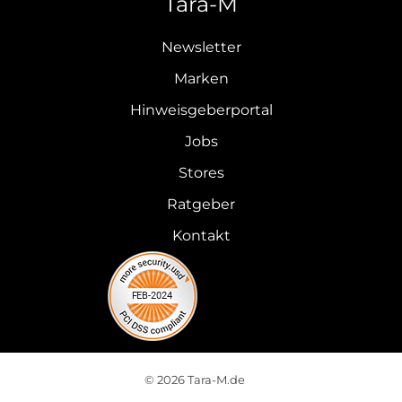
Tara-M
Newsletter
Marken
Hinweisgeberportal
Jobs
Stores
Ratgeber
Kontakt
© 2026 Tara-M.de