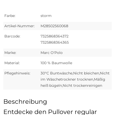
Farbe:
storm
Artikel-Nummer:
M28502560068
Barcode:
7325868364372
7325868364365
Marke:
Marc O'Polo
Material:
100 % Baumwolle
Pflegehinweis:
30°C Buntwäsche,Nicht bleichen,Nicht
im Wäschetrockner trocknen,Mäßig
heiß bügeln,Nicht trockenreinigen
Beschreibung
Entdecke den Pullover regular