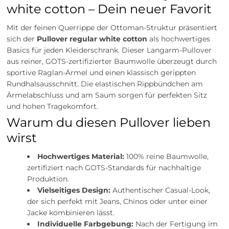
white cotton – Dein neuer Favorit
Mit der feinen Querrippe der Ottoman-Struktur präsentiert
sich der
Pullover regular white cotton
als hochwertiges
Basics für jeden Kleiderschrank. Dieser Langarm-Pullover
aus reiner, GOTS-zertifizierter Baumwolle überzeugt durch
sportive Raglan-Ärmel und einen klassisch gerippten
Rundhalsausschnitt. Die elastischen Rippbündchen am
Ärmelabschluss und am Saum sorgen für perfekten Sitz
und hohen Tragekomfort.
Warum du diesen Pullover lieben
wirst
Hochwertiges Material:
100% reine Baumwolle,
zertifiziert nach GOTS-Standards für nachhaltige
Produktion.
Vielseitiges Design:
Authentischer Casual-Look,
der sich perfekt mit Jeans, Chinos oder unter einer
Jacke kombinieren lässt.
Individuelle Farbgebung:
Nach der Fertigung im