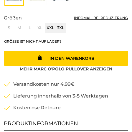
Größen
INFOMAIL BEI REDUZIERUNG
S
M
L
XL
XXL
3XL
GRÖSSE IST NICHT AUF LAGER?
IN DEN WARENKORB
MEHR
MARC O'POLO
PULLOVER
ANZEIGEN
Versandkosten nur 4,99€
Lieferung innerhalb von 3-5 Werktagen
Kostenlose Retoure
PRODUKTINFORMATIONEN