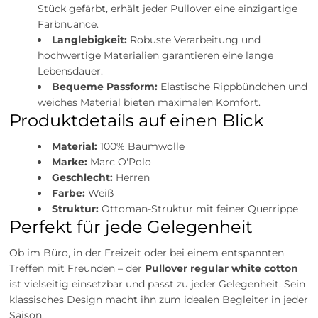
Stück gefärbt, erhält jeder Pullover eine einzigartige
Farbnuance.
Langlebigkeit:
Robuste Verarbeitung und
hochwertige Materialien garantieren eine lange
Lebensdauer.
Bequeme Passform:
Elastische Rippbündchen und
weiches Material bieten maximalen Komfort.
Produktdetails auf einen Blick
Material:
100% Baumwolle
Marke:
Marc O'Polo
Geschlecht:
Herren
Farbe:
Weiß
Struktur:
Ottoman-Struktur mit feiner Querrippe
Perfekt für jede Gelegenheit
Ob im Büro, in der Freizeit oder bei einem entspannten
Treffen mit Freunden – der
Pullover regular white cotton
ist vielseitig einsetzbar und passt zu jeder Gelegenheit. Sein
klassisches Design macht ihn zum idealen Begleiter in jeder
Saison.