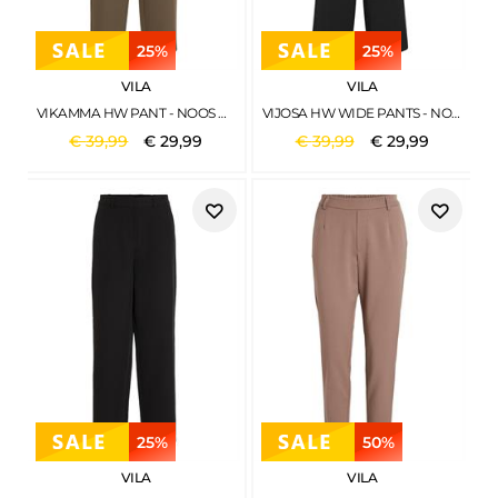
25%
25%
VILA
VILA
VIKAMMA HW PANT - NOOS CROCODILE
VIJOSA HW WIDE PANTS - NOOS BLACK BEAUTY
€
39
,
99
€
29
,
99
€
39
,
99
€
29
,
99
25%
50%
VILA
VILA