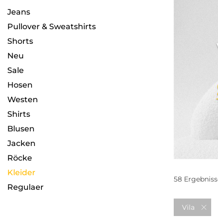
Jeans
Pullover & Sweatshirts
Shorts
Neu
Sale
Hosen
Westen
Shirts
Blusen
Jacken
Röcke
Kleider
58
Ergebniss
Regulaer
Vila