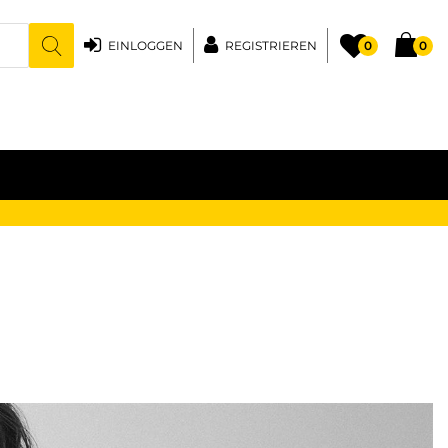
EINLOGGEN
REGISTRIEREN
0
0