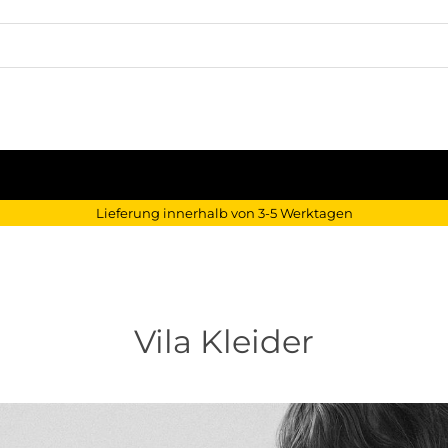
Lieferung innerhalb von 3-5 Werktagen
Vila Kleider