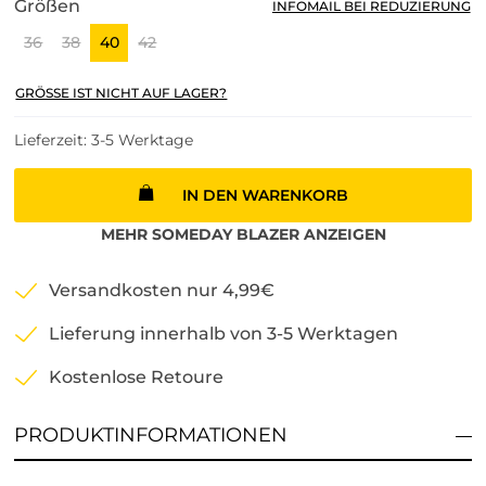
Größen
INFOMAIL BEI REDUZIERUNG
36
38
40
42
GRÖSSE IST NICHT AUF LAGER?
Lieferzeit: 3-5 Werktage
IN DEN WARENKORB
MEHR
SOMEDAY
BLAZER
ANZEIGEN
Versandkosten nur 4,99€
Lieferung innerhalb von 3-5 Werktagen
Kostenlose Retoure
PRODUKTINFORMATIONEN