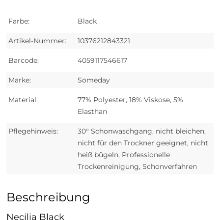
Farbe:
Black
Artikel-Nummer:
10376212843321
Barcode:
4059117546617
Marke:
Someday
Material:
77% Polyester, 18% Viskose, 5%
Elasthan
Pflegehinweis:
30° Schonwaschgang, nicht bleichen,
nicht für den Trockner geeignet, nicht
heiß bügeln, Professionelle
Trockenreinigung, Schonverfahren
Beschreibung
Necilia Black