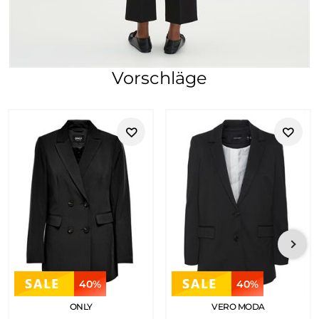
Vorschläge
40%
40%
ONLY
VERO MODA