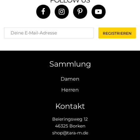
FOLLOW US
Sammlung
Damen
Herren
Kontakt
Beieringsweg 12
46325 Borken
shop@tara-m.de