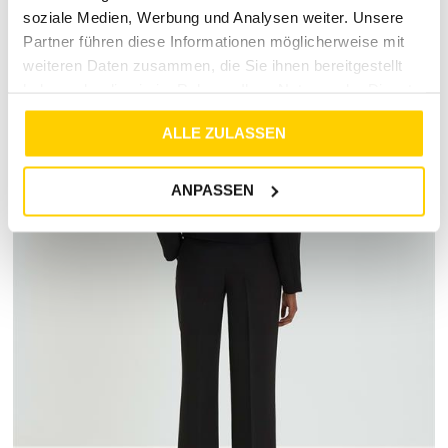
soziale Medien, Werbung und Analysen weiter. Unsere
Partner führen diese Informationen möglicherweise mit
weiteren Daten zusammen, die Sie ihnen bereitgestellt
haben oder die sie im Rahmen Ihrer Nutzung der Dienste
gesammelt haben.
ALLE ZULASSEN
ANPASSEN