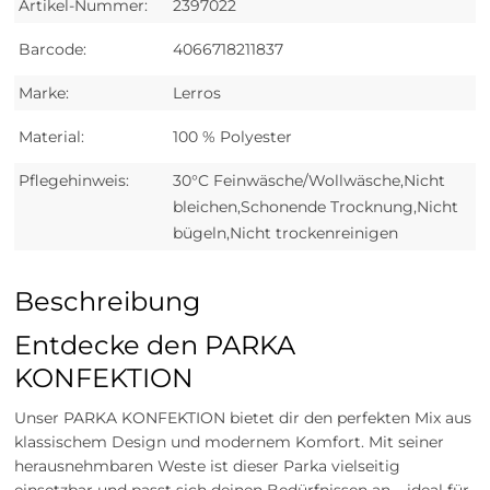
Artikel-Nummer:
2397022
Barcode:
4066718211837
Marke:
Lerros
Material:
100 % Polyester
Pflegehinweis:
30°C Feinwäsche/Wollwäsche,Nicht
bleichen,Schonende Trocknung,Nicht
bügeln,Nicht trockenreinigen
Beschreibung
Entdecke den PARKA
KONFEKTION
Unser PARKA KONFEKTION bietet dir den perfekten Mix aus
klassischem Design und modernem Komfort. Mit seiner
herausnehmbaren Weste ist dieser Parka vielseitig