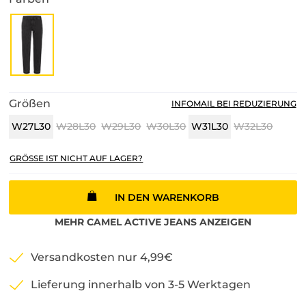
Größen
INFOMAIL BEI REDUZIERUNG
W27L30
W28L30
W29L30
W30L30
W31L30
W32L30
GRÖSSE IST NICHT AUF LAGER?
IN DEN WARENKORB
MEHR
CAMEL ACTIVE
JEANS
ANZEIGEN
Versandkosten nur 4,99€
Lieferung innerhalb von 3-5 Werktagen