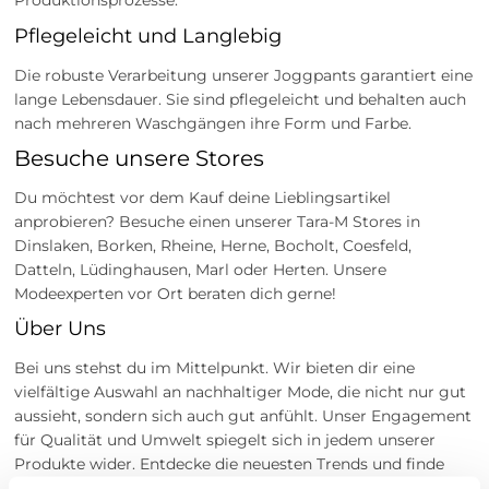
Produktionsprozesse.
Pflegeleicht und Langlebig
Die robuste Verarbeitung unserer Joggpants garantiert eine
lange Lebensdauer. Sie sind pflegeleicht und behalten auch
nach mehreren Waschgängen ihre Form und Farbe.
Besuche unsere Stores
Du möchtest vor dem Kauf deine Lieblingsartikel
anprobieren? Besuche einen unserer Tara-M Stores in
Dinslaken, Borken, Rheine, Herne, Bocholt, Coesfeld,
Datteln, Lüdinghausen, Marl oder Herten. Unsere
Modeexperten vor Ort beraten dich gerne!
Über Uns
Bei uns stehst du im Mittelpunkt. Wir bieten dir eine
vielfältige Auswahl an nachhaltiger Mode, die nicht nur gut
aussieht, sondern sich auch gut anfühlt. Unser Engagement
für Qualität und Umwelt spiegelt sich in jedem unserer
Produkte wider. Entdecke die neuesten Trends und finde
dein perfektes Outfit bei uns.