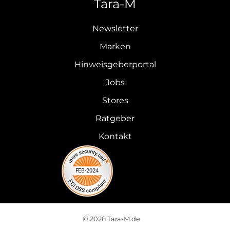
Tara-M
Newsletter
Marken
Hinweisgeberportal
Jobs
Stores
Ratgeber
Kontakt
© 2026 Tara-M.de