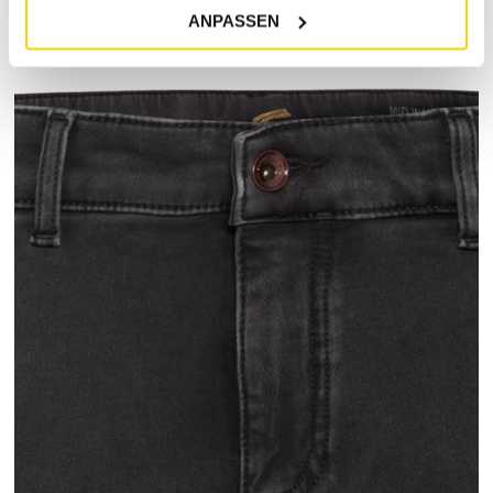
MARKENINFORMATIONEN
ANPASSEN