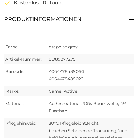
Kostenlose Retoure
PRODUKTINFORMATIONEN
Farbe:
graphite gray
Artikel-Nummer:
8D89377275
Barcode:
4064478489060
4064478489022
Marke:
Camel Active
Material:
Außenmaterial: 96% Baumwolle, 4%
Elasthan
Pflegehinweis:
30°C Pflegeleicht,Nicht
bleichen,Schonende Trocknung,Nicht